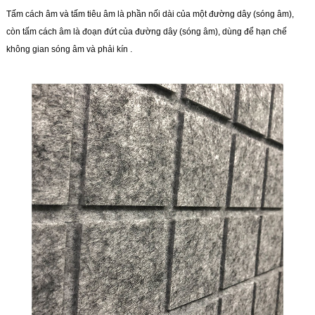
Tấm cách âm và tấm tiêu âm là phần nối dài của một đường dây (sóng âm),
còn tấm cách âm là đoạn đứt của đường dây (sóng âm), dùng để hạn chế
không gian sóng âm và phải kín .