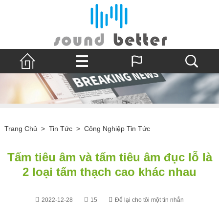
Trang Chủ
>
Tin Tức
>
Công Nghiệp Tin Tức
Tấm tiêu âm và tấm tiêu âm đục lỗ là
2 loại tấm thạch cao khác nhau
2022-12-28
15
Để lại cho tôi một tin nhắn