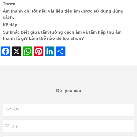
Trước:
Âm thanh chỉ tốt nếu vật liệu tiêu âm được sử dụng đúng
cách.
Kế tiếp:
Sự khác biệt giữa tấm tường cách âm và tấm hấp thụ âm
thanh là gì? Làm thế nào để lựa chọn?
Facebook
X
WhatsApp
Pinterest
LinkedIn
Share
Gửi yêu cầu